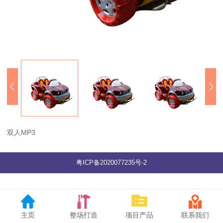
双人MP3
粤ICP备2020077235号-2
主页
整场打造
项目产品
联系我们