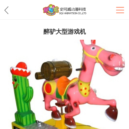
醉驴大型游戏机