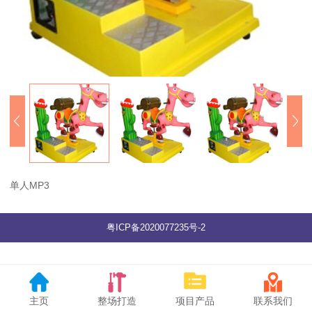
单人MP3
粤ICP备2020077235号-2
主页
整场打造
项目产品
联系我们