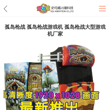
孤岛枪战 孤岛枪战游戏机 孤岛枪战大型游戏
机厂家