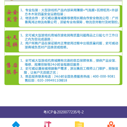
粤ICP备2020077235号-2