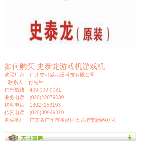
如何购买 史泰龙游戏机游戏机
购买厂家：广州史可威动漫科技有限公司
联系人：付先生
销售热线：400-000-9081
业务电话：(020)22079039
移动电话：18027253193
传真电话：(020)39949319
购买地址：广东省广州市番禺区大龙街市新路07号