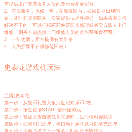
需提供上门安装服务人员的差旅费和食宿费。
2
、售后服务，保修一年，在保修期内，如果机器出现问
题，及时和卖家联系，卖家提供技术性指导，如果买家自行
解决不了的，可以把损坏部件寄回来修理或者卖方派人上门
维修，则买方需提供上门维修人员的差旅费和食宿费。
3
、一年之后，卖方提供有尝维修！
4
、人为损坏不在保修范围内！
史泰龙游戏机玩法
兰博
(
史泰龙
)
第一步：从投币孔投入银河世纪欢乐币
2
枚。
第二步：按红色按
START
键开始游戏
.
第三步：被敌人攻击或任务失败时，生命值就会减少。
第四步：如果用完虚弹，枪口离开屏幕就可以填充虚弹。
第五步：史泰龙模式下一定的时间内是无敌模式。