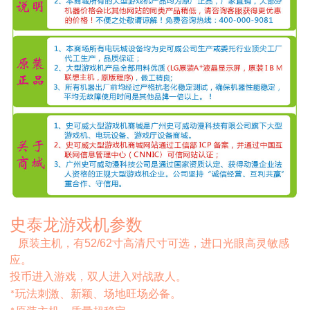
史泰龙游戏机参数
原装主机，有
52/62
寸高清尺寸可选，进口光眼高灵敏感
应。
投币进入游戏，双人进入对战敌人。
玩法刺激、新颖、场地旺场必备。
*