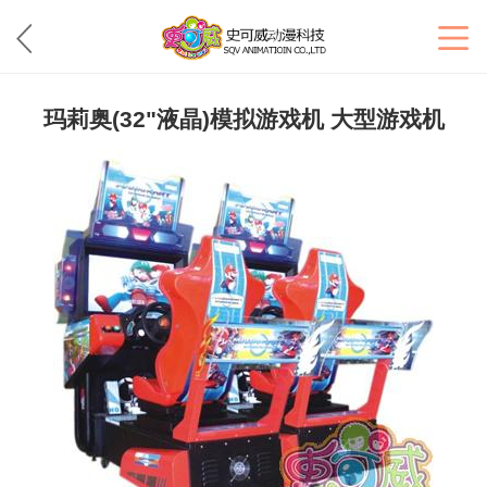
玛莉奥(32"液晶)模拟游戏机 大型游戏机