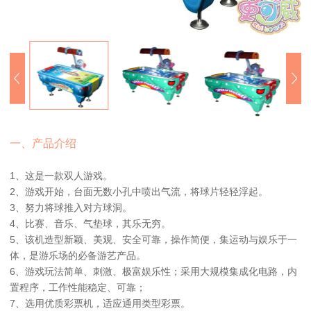
一、产品介绍
1、这是一款双人游戏。
2、游戏开始，台面无数小孔中喷出气流，将球片轻轻浮起。
3、努力将球推入对方球洞。
4、比赛、音乐、气垫球，其乐无穷。
5、该机造型新颖、美观、安全可靠，操作简便，集运动与娱乐于一
体，是游乐场的必备游艺产品。
6、游戏玩法简单、刺激、极富娱乐性；采用大规模集成化电路，内
置程序，工作性能稳定、可靠；
7、选用优质彩票机，适应通用类型彩票。