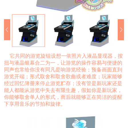
它共同的游览旋钮设想一依照片入液晶显现器，按
扭与液晶银幕合二为一，让游览的操作容易与便捷的
同声也常给你没有同凡是响游览经验；预备画面直到
游览开端；形式取舍和取舍歌曲或者难度；玩家能够
经过回忆簿册来停止游览贮存；没有管是新玩家还是
能人都能从游览中失去有限生趣，假如你是新玩家，
你能够取舍单人的形式，而后就能够正在简洁的提醒
下享用音乐的节拍和旋律。