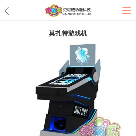
莫扎特游戏机