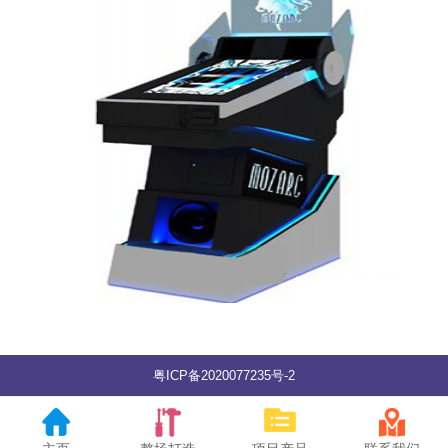
粤ICP备2020077235号-2