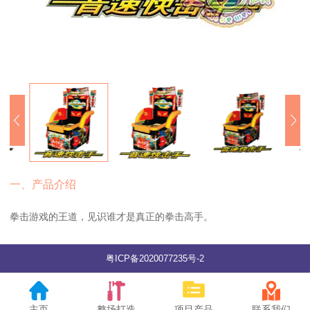
一、产品介绍
拳击游戏的王道，见识谁才是真正的拳击高手。
粤ICP备2020077235号-2
主页
整场打造
项目产品
联系我们