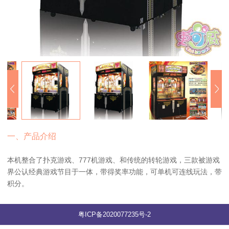
一、产品介绍
本机整合了扑克游戏、777机游戏、和传统的转轮游戏，三款被游戏
界公认经典游戏节目于一体，带得奖率功能，可单机可连线玩法，带
积分。
粤ICP备2020077235号-2