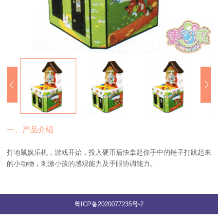
一、产品介绍
打地鼠娱乐机，游戏开始，投入硬币后快拿起你手中的锤子打跳起来
的小动物，刺激小孩的感观能力及手眼协调能力。
粤ICP备2020077235号-2