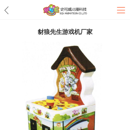
豺狼先生游戏机厂家