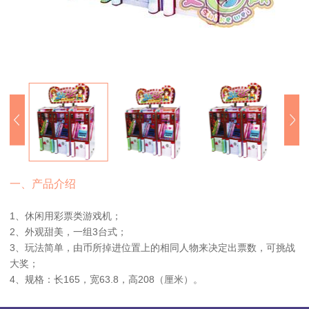
一、产品介绍
1、休闲用彩票类游戏机；
2、外观甜美，一组3台式；
3、玩法简单，由币所掉进位置上的相同人物来决定出票数，可挑战
大奖；
4、规格：长165，宽63.8，高208（厘米）。