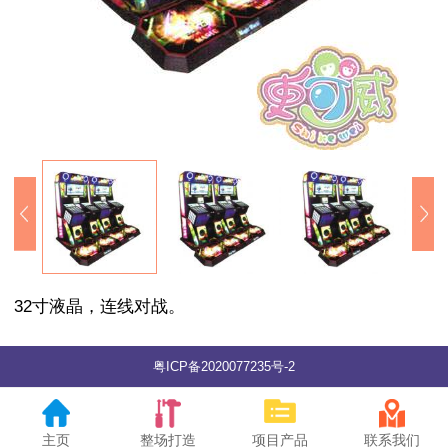
32寸液晶，连线对战。
粤ICP备2020077235号-2
主页
整场打造
项目产品
联系我们